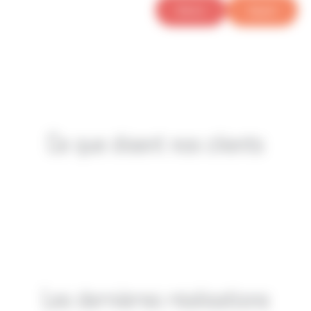
Devis
Appel
Ce que disent nos clients
Les dernières réalisations