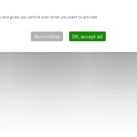
Blog
Activities
Legal Notices
Data Usage Charter
es and gives you control over what you want to activate
Réalisation :
Horizon, Site internet à Toulouse
Personalize
OK, accept all