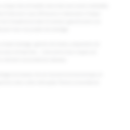
r unique, des entrepôts sécurisés avec accès modulable,
et d’intervenir sous 48 heures si nécessaire. Chaque
 5 ans d’expérience dans le secteur, garantissant une
 pour tous vos projets de stockage.
simple stockage : gestion de stocks, préparation de
 pour entreprises… L’assurance tous risques est
s méritent une protection absolue.
ockage à la hauteur de son dynamisme économique, et
portons dans cette métropole. Parlons ensemble de